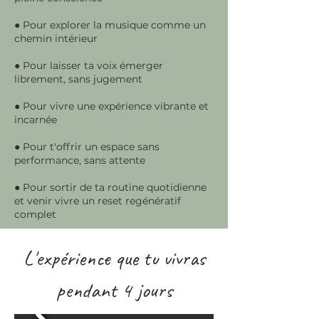
● Pour explorer la musique comme un
chemin intérieur
● Pour laisser ta voix émerger
librement, sans jugement
● Pour vivre une expérience vibrante et
incarnée
● Pour t'offrir un espace sans
performance, sans attente
● Pour sortir de ta routine quotidienne
et venir vivre un reset regénératif
complet
L'expérience que tu vivras
pendant 4 jours