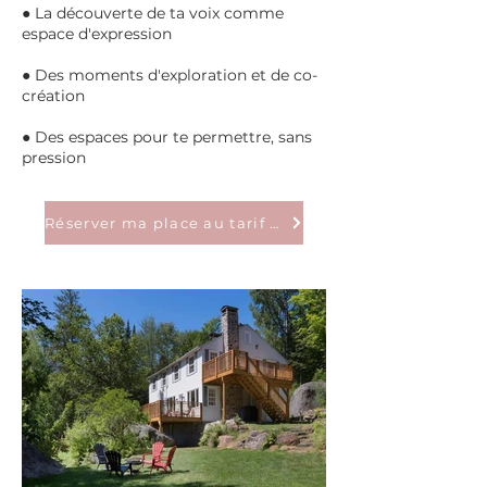
● La découverte de ta voix comme
espace d'expression
● Des moments d'exploration et de co-
création
● Des espaces pour te permettre, sans
pression
Réserver ma place au tarif hâtif!