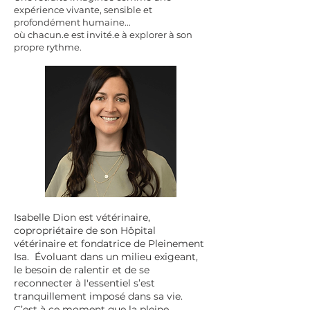
expérience vivante, sensible et
profondément humaine...
où chacun.e est invité.e à explorer à son
propre rythme.
Isabelle Dion est vétérinaire,
copropriétaire de son Hôpital
vétérinaire et fondatrice de Pleinement
Isa. Évoluant dans un milieu exigeant,
le besoin de ralentir et de se
reconnecter à l'essentiel s’est
tranquillement imposé dans sa vie.
C’est à ce moment que la pleine