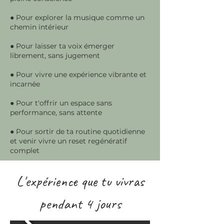
● Pour explorer la musique comme un
chemin intérieur
● Pour laisser ta voix émerger
librement, sans jugement
● Pour vivre une expérience vibrante et
incarnée
● Pour t'offrir un espace sans
performance, sans attente
● Pour sortir de ta routine quotidienne
et venir vivre un reset regénératif
complet
L'expérience que tu vivras
pendant 4 jours