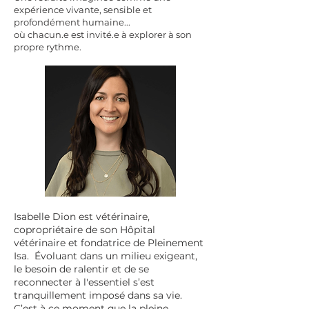
expérience vivante, sensible et
profondément humaine...
où chacun.e est invité.e à explorer à son
propre rythme.
Isabelle Dion est vétérinaire,
copropriétaire de son Hôpital
vétérinaire et fondatrice de Pleinement
Isa. Évoluant dans un milieu exigeant,
le besoin de ralentir et de se
reconnecter à l'essentiel s’est
tranquillement imposé dans sa vie.
C’est à ce moment que la pleine