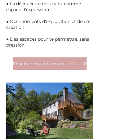
● La découverte de ta voix comme
espace d'expression
● Des moments d'exploration et de co-
création
● Des espaces pour te permettre, sans
pression
Réserver ma place au tarif hâtif!